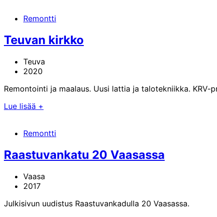
Remontti
Teuvan kirkko
Teuva
2020
Remontointi ja maalaus. Uusi lattia ja talotekniikka. KRV-pr
Lue lisää
+
Remontti
Raastuvankatu 20 Vaasassa
Vaasa
2017
Julkisivun uudistus Raastuvankadulla 20 Vaasassa.