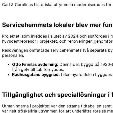
Carl & Carolinas historiska utrymmen moderniserades för
Servicehemmets lokaler blev mer fun
Projektet, som inleddes i slutet av 2024 och slutfördes 
huvudentreprenör i projektet, och renoveringen genomfö
Renoveringen omfattade servicehemmets två separata by
personalen.
Otto Finniläs avdelning:
Denna del, byggd på 1930-ta
från golv till tak förnyades.
Rådhusgatans byggnad:
I den nyare delen byggdes 
Tillgänglighet och speciallösningar i
Utmaningarna i projektet var den strama tidtabellen samt
var helt tröskelfria utrymmen för att underlätta rörelse m