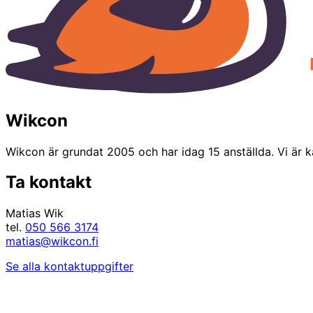
Wikcon
Wikcon är grundat 2005 och har idag 15 anställda. Vi är k
Ta kontakt
Matias Wik
tel.
050 566 3174
matias@wikcon.fi
Se alla kontaktuppgifter