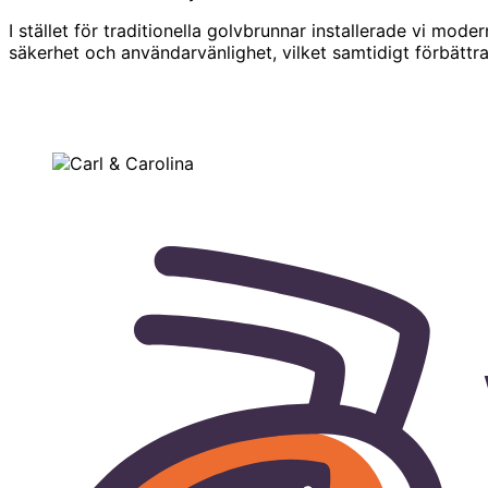
I stället för traditionella golvbrunnar installerade vi m
säkerhet och användarvänlighet, vilket samtidigt förbättr