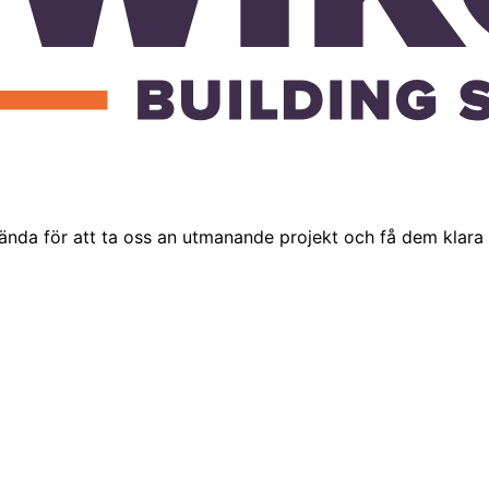
ända för att ta oss an utmanande projekt och få dem klara i