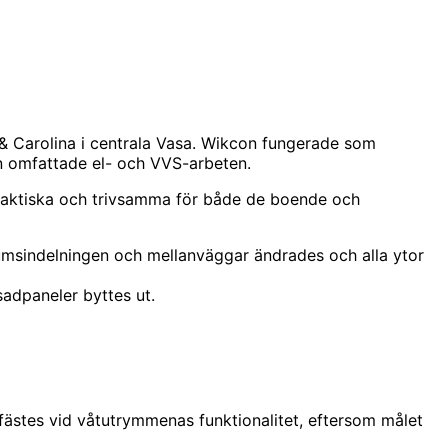
& Carolina i centrala Vasa. Wikcon fungerade som
n omfattade el- och VVS-arbeten.
aktiska och trivsamma för både de boende och
umsindelningen och mellanväggar ändrades och alla ytor
adpaneler byttes ut.
fästes vid våtutrymmenas funktionalitet, eftersom målet