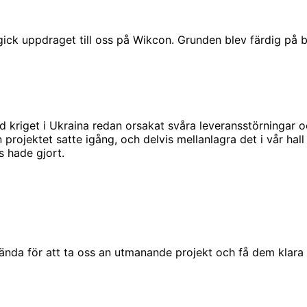
gick uppdraget till oss på Wikcon. Grunden blev färdig på b
d kriget i Ukraina redan orsakat svåra leveransstörningar 
rojektet satte igång, och delvis mellanlagra det i vår hall 
s hade gjort.
ända för att ta oss an utmanande projekt och få dem klara i