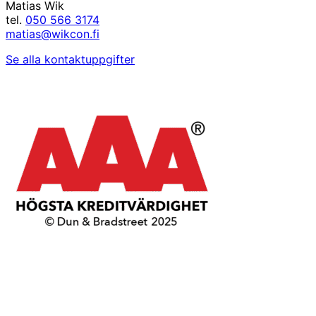
Matias Wik
tel.
050 566 3174
matias@wikcon.fi
Se alla kontaktuppgifter