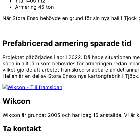
Yta
1400 m2
Armering
45 ton
När Stora Enso behövde en grund för sin nya hall i Tjöck 
Prefabricerad armering sparade tid
Projektet påbörjades i april 2022. Då hade situationen me
köpa in allt järn som behövdes för armeringen redan innan p
vilket gjorde att arbetet framskred snabbare än det annar
Hallen är en del av Stora Ensos nya kartongfabrik i Tjöck.
Wikcon
Wikcon är grundat 2005 och har idag 15 anställda. Vi är k
Ta kontakt