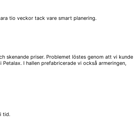
ara tio veckor tack vare smart planering.
och skenande priser. Problemet löstes genom att vi kunde
i Petalax. I hallen prefabricerade vi också armeringen,
 tid.