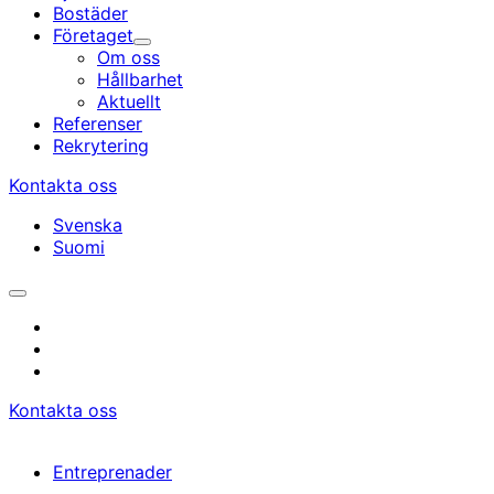
Bostäder
Företaget
Undermeny
Om oss
Hållbarhet
Aktuellt
Referenser
Rekrytering
Kontakta oss
Svenska
Suomi
Öppna/stäng
sökfältet
instagram
facebook
linkedin
Kontakta oss
Entreprenader