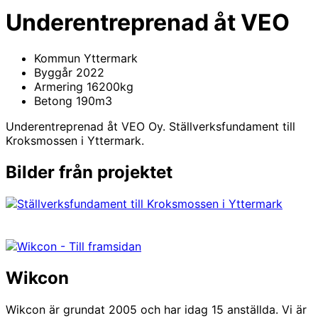
Underentreprenad åt VEO
Kommun
Yttermark
Byggår
2022
Armering
16200kg
Betong
190m3
Underentreprenad åt VEO Oy. Ställverksfundament till
Kroksmossen i Yttermark.
Bilder från projektet
Wikcon
Wikcon är grundat 2005 och har idag 15 anställda. Vi är